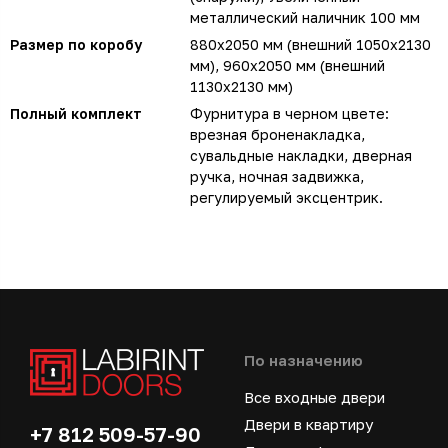
металлический наличник 100 мм
Размер по коробу
880х2050 мм (внешний 1050х2130
мм), 960х2050 мм (внешний
1130х2130 мм)
Полный комплект
Фурнитура в черном цвете:
врезная броненакладка,
сувальдные накладки, дверная
ручка, ночная задвижка,
регулируемый эксцентрик.
По назначению
Все входные двери
Двери в квартиру
+7 812 509-57-90