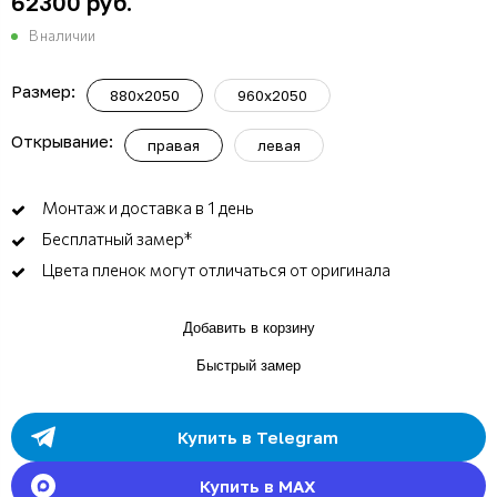
62300 руб.
В наличии
Размер:
880x2050
960x2050
Открывание:
правая
левая
Монтаж и доставка в 1 день
Бесплатный замер*
Цвета пленок могут отличаться от оригинала
Добавить в корзину
Быстрый замер
Купить в Telegram
Купить в MAX