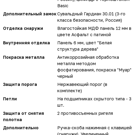
Basic
Дополнительный замок
Сувальдный Гардиан 30.01 (3-го
класса безопасности, Россия)
Отделка снаружи
Влагостойкая МДФ панель 12 мм в
цвете Асфальт с патиной
Внутренняя отделка
Панель 6 мм, цвет "Белая
структура дерева"
Покраска металла
Антикоррозийная обработка
металла методом
фосфатирования, покраска "Муар"
черный
Защита порога
Нержавеющий порог (в
комплекте)
Петли
На подшипниках скрытого типа - 3
шт.
Защита от снятия
2 противосъемных ригеля
полотна
Дополнительно
Ручка-скоба нажимная с клавишей
(снаружи), Увеличенный