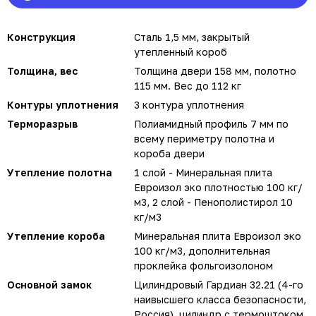
Конструкция
Сталь 1,5 мм, закрытый
утепленный короб
Толщина, вес
Толщина двери 158 мм, полотно
115 мм. Вес до 112 кг
Контуры уплотнения
3 контура уплотнения
Терморазрыв
Полиамидный профиль 7 мм по
всему периметру полотна и
короба двери
Утепление полотна
1 слой - Минеральная плита
Евроизол эко плотностью 100 кг/
м3, 2 слой - Пенополистирол 10
кг/м3
Утепление короба
Минеральная плита Евроизол эко
100 кг/м3, дополнительная
проклейка фольгоизолоном
Основной замок
Цилиндровый Гардиан 32.21 (4-го
наивысшего класса безопасности,
Россия), цилиндр с термоштоком