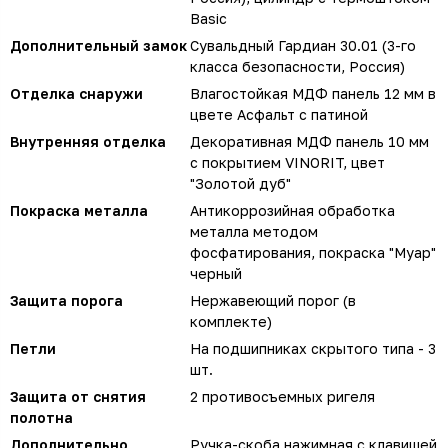
Basic
Дополнительный замок
Сувальдный Гардиан 30.01 (3-го
класса безопасности, Россия)
Отделка снаружи
Влагостойкая МДФ панель 12 мм в
цвете Асфальт с патиной
Внутренняя отделка
Декоративная МДФ панель 10 мм
с покрытием VINORIT, цвет
"Золотой дуб"
Покраска металла
Антикоррозийная обработка
металла методом
фосфатирования, покраска "Муар"
черный
Защита порога
Нержавеющий порог (в
комплекте)
Петли
На подшипниках скрытого типа - 3
шт.
Защита от снятия
2 противосъемных ригеля
полотна
Дополнительно
Ручка-скоба нажимная с клавишей