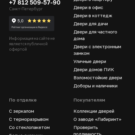
+7 812 509-57-90
Двери в офис
Санкт-Петербург
Двери в коттедж
Двери для дачи
Двери для частного
дома
Информация на сайте не
является публичной
Двери с электронным
офертой
замком
Уличные двери
Двери домов ПИК
Взломостойкие двери
Доборы и наличники
По отделке
Покупателям
С зеркалом
Коллекции дверей
С терморазрывом
О заводе «Лабиринт»
Со стеклопакетом
Проверить
подлинность