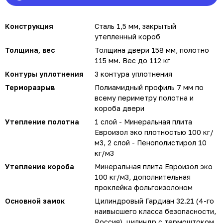
Конструкция
Сталь 1,5 мм, закрытый
утепленный короб
Толщина, вес
Толщина двери 158 мм, полотно
115 мм. Вес до 112 кг
Контуры уплотнения
3 контура уплотнения
Терморазрыв
Полиамидный профиль 7 мм по
всему периметру полотна и
короба двери
Утепление полотна
1 слой - Минеральная плита
Евроизол эко плотностью 100 кг/
м3, 2 слой - Пенополистирол 10
кг/м3
Утепление короба
Минеральная плита Евроизол эко
100 кг/м3, дополнительная
проклейка фольгоизолоном
Основной замок
Цилиндровый Гардиан 32.21 (4-го
наивысшего класса безопасности,
Россия), цилиндр с термоштоком