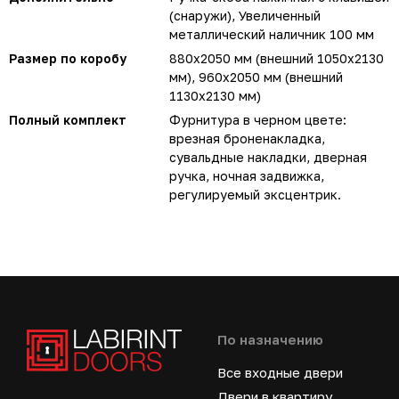
(снаружи), Увеличенный
металлический наличник 100 мм
Размер по коробу
880х2050 мм (внешний 1050х2130
мм), 960х2050 мм (внешний
1130х2130 мм)
Полный комплект
Фурнитура в черном цвете:
врезная броненакладка,
сувальдные накладки, дверная
ручка, ночная задвижка,
регулируемый эксцентрик.
По назначению
Все входные двери
Двери в квартиру