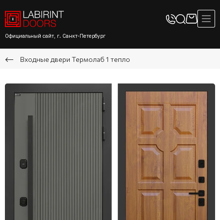
Официальный сайт, г. Санкт-Петербург
Входные двери Термолаб 1 тепло