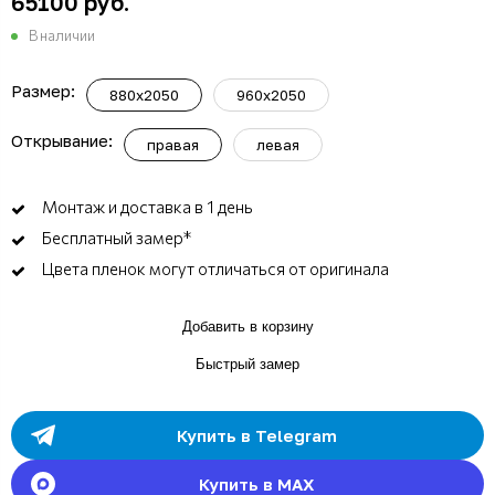
65100 руб.
В наличии
Размер:
880x2050
960x2050
Открывание:
правая
левая
Монтаж и доставка в 1 день
Бесплатный замер*
Цвета пленок могут отличаться от оригинала
Добавить в корзину
Быстрый замер
Купить в Telegram
Купить в MAX