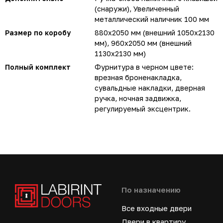
(снаружи), Увеличенный
металлический наличник 100 мм
Размер по коробу
880х2050 мм (внешний 1050х2130
мм), 960х2050 мм (внешний
1130х2130 мм)
Полный комплект
Фурнитура в черном цвете:
врезная броненакладка,
сувальдные накладки, дверная
ручка, ночная задвижка,
регулируемый эксцентрик.
По назначению
Все входные двери
Двери в квартиру