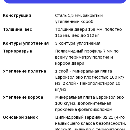
Конструкция
Сталь 1,5 мм, закрытый
утепленный короб
Толщина, вес
Толщина двери 158 мм, полотно
115 мм. Вес до 112 кг
Контуры уплотнения
3 контура уплотнения
Терморазрыв
Полиамидный профиль 7 мм по
всему периметру полотна и
короба двери
Утепление полотна
1 слой - Минеральная плита
Евроизол эко плотностью 100 кг/
м3, 2 слой - Пенополистирол 10
кг/м3
Утепление короба
Минеральная плита Евроизол эко
100 кг/м3, дополнительная
проклейка фольгоизолоном
Основной замок
Цилиндровый Гардиан 32.21 (4-го
наивысшего класса безопасности,
Россия), цилиндр с термоштоком