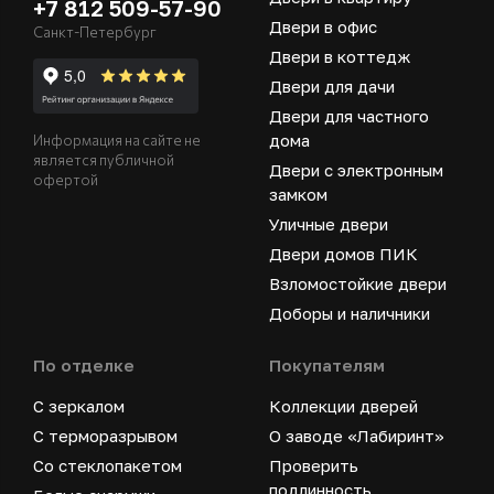
+7 812 509-57-90
Двери в офис
Санкт-Петербург
Двери в коттедж
Двери для дачи
Двери для частного
дома
Информация на сайте не
является публичной
Двери с электронным
офертой
замком
Уличные двери
Двери домов ПИК
Взломостойкие двери
Доборы и наличники
По отделке
Покупателям
С зеркалом
Коллекции дверей
С терморазрывом
О заводе «Лабиринт»
Со стеклопакетом
Проверить
подлинность