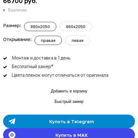
66700 руб.
В наличии
Размер:
880x2050
960x2050
Открывание:
правая
левая
Монтаж и доставка в 1 день
Бесплатный замер*
Цвета пленок могут отличаться от оригинала
Добавить в корзину
Быстрый замер
Купить в Telegram
Купить в MAX