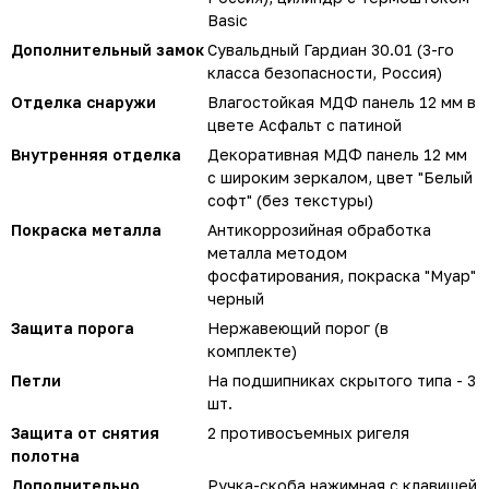
Basic
Дополнительный замок
Сувальдный Гардиан 30.01 (3-го
класса безопасности, Россия)
Отделка снаружи
Влагостойкая МДФ панель 12 мм в
цвете Асфальт с патиной
Внутренняя отделка
Декоративная МДФ панель 12 мм
с широким зеркалом, цвет "Белый
софт" (без текстуры)
Покраска металла
Антикоррозийная обработка
металла методом
фосфатирования, покраска "Муар"
черный
Защита порога
Нержавеющий порог (в
комплекте)
Петли
На подшипниках скрытого типа - 3
шт.
Защита от снятия
2 противосъемных ригеля
полотна
Дополнительно
Ручка-скоба нажимная с клавишей