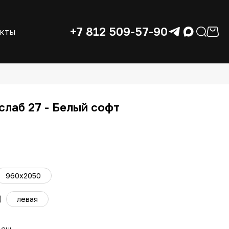
+7 812 509-57-90
акты
слаб 27 - Белый софт
960x2050
левая
день