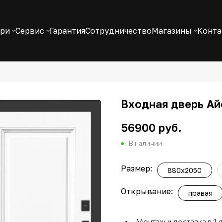
ери
Сервис
Гарантия
Сотрудничество
Магазины
Конт
Входная дверь Ай
56900 руб.
В наличии
Размер:
880x2050
Открывание:
правая
Монтаж и доставка в 1 