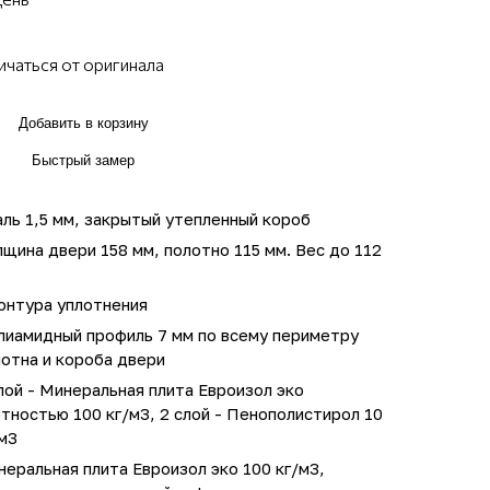
ичаться от оригинала
Добавить в корзину
Быстрый замер
ль 1,5 мм, закрытый утепленный короб
щина двери 158 мм, полотно 115 мм. Вес до 112
онтура уплотнения
лиамидный профиль 7 мм по всему периметру
отна и короба двери
лой - Минеральная плита Евроизол эко
тностью 100 кг/м3, 2 слой - Пенополистирол 10
м3
еральная плита Евроизол эко 100 кг/м3,