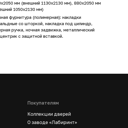
0х2050 мм (внешний 1130х2130 мм), 880х2050 мм
ешний 1050х2130 мм)
ная фурнитура (полимерная): накладки
альдные со шторкой, накладка под цилиндр,
рная ручка, ночная задвижка, металлический
центрик с защитной вставкой.
Покупателям
Коллекции дверей
О заводе «Лабиринт»