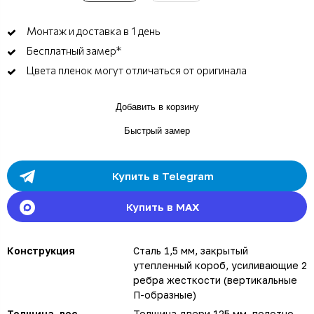
Монтаж и доставка в 1 день
Бесплатный замер*
Цвета пленок могут отличаться от оригинала
Добавить в корзину
Быстрый замер
Купить в Telegram
Купить в MAX
Конструкция
Сталь 1,5 мм, закрытый
утепленный короб, усиливающие 2
ребра жесткости (вертикальные
П-образные)
Толщина, вес
Толщина двери 125 мм, полотно