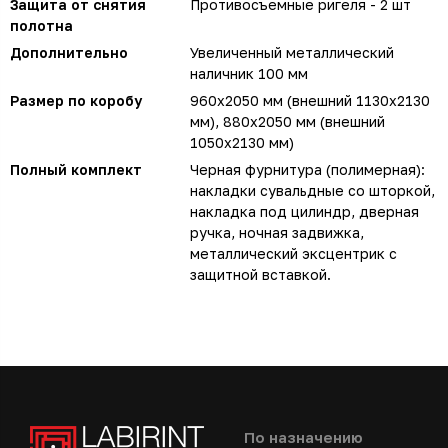
Защита от снятия
Противосъемные ригеля - 2 шт
полотна
Дополнительно
Увеличенный металлический
наличник 100 мм
Размер по коробу
960х2050 мм (внешний 1130х2130
мм), 880х2050 мм (внешний
1050х2130 мм)
Полный комплект
Черная фурнитура (полимерная):
накладки сувальдные со шторкой,
накладка под цилиндр, дверная
ручка, ночная задвижка,
металлический эксцентрик с
защитной вставкой.
По назначению