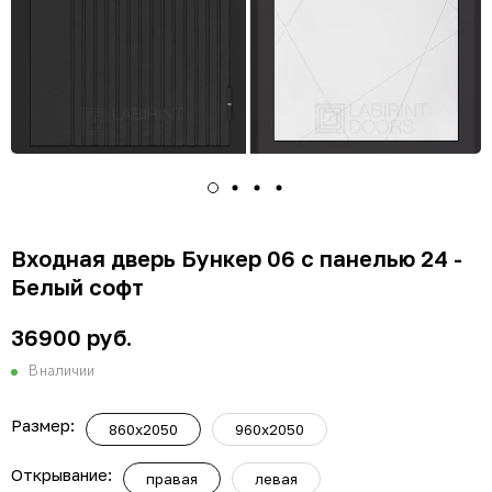
Входная дверь Бункер 06 с панелью 24 -
Белый софт
36900 руб.
В наличии
Размер:
860x2050
960x2050
Открывание:
правая
левая