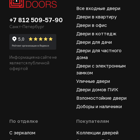
Все входные двери
Двери в квартиру
+7 812 509-57-90
Двери в офис
Санкт-Петербург
Двери в коттедж
Двери для дачи
Двери для частного
дома
Информация на сайте не
является публичной
Двери с электронным
офертой
замком
Уличные двери
Двери домов ПИК
Взломостойкие двери
Доборы и наличники
По отделке
Покупателям
С зеркалом
Коллекции дверей