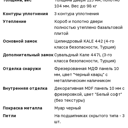
104 мм. Вес до 98 кг
Контуры уплотнения
3 контура уплотнения
Утепление
Короб и полотно двери
полностью утеплено базальтовой
плитой
Основной замок
Цилиндровый KALE 442 (4-го
класса безопасности, Турция)
Дополнительный замок
Сувальдный Кале 447L (3-го
класса безопасности, Турция)
Отделка снаружи
Фрезерованная МДФ панель 10
мм, цвет "Черный кварц" с
металлическим наличником
Внутренняя отделка
Декоративная MDF панель 10 мм с
фрезеровкой, цвет "Белый софт"
(без текстуры)
Покраска металла
Муар черный
Петли
На подшипниках скрытого типа - 3
шт.