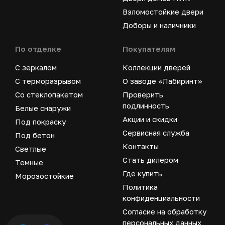
Взломостойкие двери
Доборы и наличники
По отделке
Покупателям
С зеркалом
Коллекции дверей
С терморазрывом
О заводе «Лабиринт»
Со стеклопакетом
Проверить
подлинность
Белые снаружи
Акции и скидки
Под покраску
Сервисная служба
Под бетон
Контакты
Светлые
Стать дилером
Темные
Где купить
Морозостойкие
Политика
конфиденциальности
Согласие на обработку
персональных данных