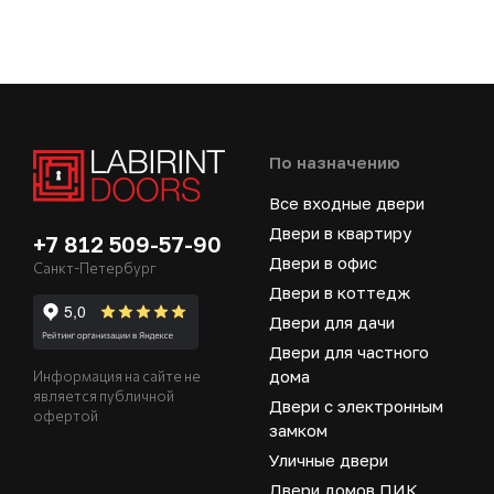
По назначению
Все входные двери
Двери в квартиру
+7 812 509-57-90
Двери в офис
Санкт-Петербург
Двери в коттедж
Двери для дачи
Двери для частного
дома
Информация на сайте не
является публичной
Двери с электронным
офертой
замком
Уличные двери
Двери домов ПИК