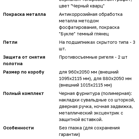
цвет "Черный кварц"
Покраска металла
Антикоррозийная обработка
металла методом
фосфатирования, покраска
"Букле" темный глянец
Петли
На подшипниках скрытого типа - 3
шт.
Защита от снятия
Противосъемные ригеля - 2 шт
полотна
Размер по коробу
для 960х2050 мм (внешний
1095х2115 мм), для 880х2050 мм
(внешний 1015х2115 мм)
Полный комплект
Черная фурнитура (полимерная):
накладки сувальдные со шторкой,
дверная ручка, ночная задвижка,
металлический эксцентрик с
защитной вставкой.
Особенности
Без глазка (для сохранения
гарантии)