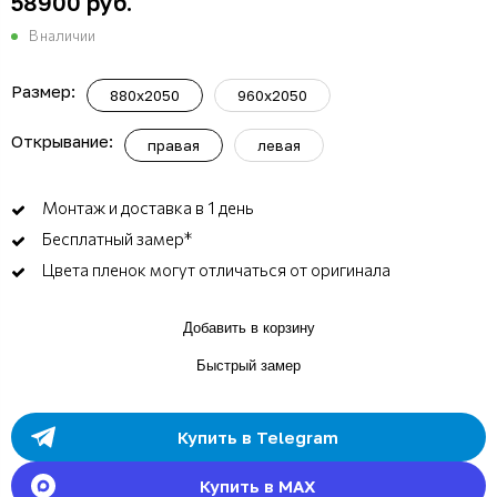
58900 руб.
В наличии
Размер:
880x2050
960x2050
Открывание:
правая
левая
Монтаж и доставка в 1 день
Бесплатный замер*
Цвета пленок могут отличаться от оригинала
Добавить в корзину
Быстрый замер
Купить в Telegram
Купить в MAX