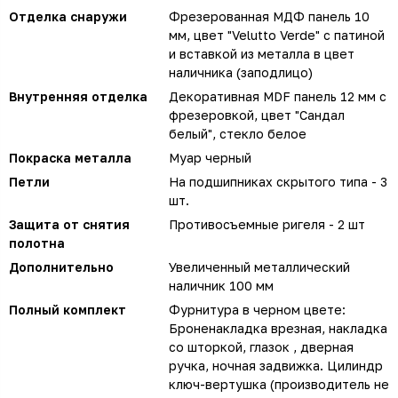
Отделка снаружи
Фрезерованная МДФ панель 10
мм, цвет "Velutto Verde" с патиной
и вставкой из металла в цвет
наличника (заподлицо)
Внутренняя отделка
Декоративная MDF панель 12 мм с
фрезеровкой, цвет "Сандал
белый", стекло белое
Покраска металла
Муар черный
Петли
На подшипниках скрытого типа - 3
шт.
Защита от снятия
Противосъемные ригеля - 2 шт
полотна
Дополнительно
Увеличенный металлический
наличник 100 мм
Полный комплект
Фурнитура в черном цвете:
Броненакладка врезная, накладка
со шторкой, глазок , дверная
ручка, ночная задвижка. Цилиндр
ключ-вертушка (производитель не