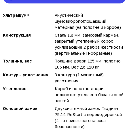
Ультрашум®
Акустический
шумовибропоглощающий
материал (на полотне и коробе)
Конструкция
Сталь 1,8 мм, замковый карман,
закрытый утепленный короб,
усиливающие 2 ребра жесткости
(вертикальные П-образные)
Толщина, вес
Толщина двери 125 мм, полотно
105 мм. Вес до 110 кг
Контуры уплотнения
3 контура (1 магнитный)
уплотнения
Утепление
Короб и полотно двери
полностью утеплено базальтовой
плитой
Основной замок
Двухсистемный замок Гардиан
75.14 ReStart с перекодировкой
(4-го наивысшего класса
безопасности)