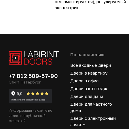
регламентируется), регулируемый
эксцентрик.
По назначению
Все входные двери
Двери в квартиру
+7 812 509-57-90
Двери в офис
Санкт-Петербург
Двери в коттедж
Двери для дачи
Двери для частного
дома
Информация на сайте не
является публичной
Двери с электронным
офертой
замком