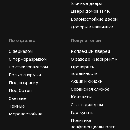
Уличные двери
Двери домов ПИК
Взломостойкие двери
Доборы и наличники
По отделке
Покупателям
С зеркалом
Коллекции дверей
С терморазрывом
О заводе «Лабиринт»
Со стеклопакетом
Проверить
подлинность
Белые снаружи
Акции и скидки
Под покраску
Сервисная служба
Под бетон
Контакты
Светлые
Стать дилером
Темные
Где купить
Морозостойкие
Политика
конфиденциальности