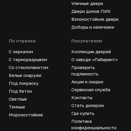
Уличные двери
Двери домов ПИК
Взломостойкие двери
Доборы и наличники
По отделке
Покупателям
С зеркалом
Коллекции дверей
С терморазрывом
О заводе «Лабиринт»
Со стеклопакетом
Проверить
подлинность
Белые снаружи
Акции и скидки
Под покраску
Сервисная служба
Под бетон
Контакты
Светлые
Стать дилером
Темные
Где купить
Морозостойкие
Политика
конфиденциальности