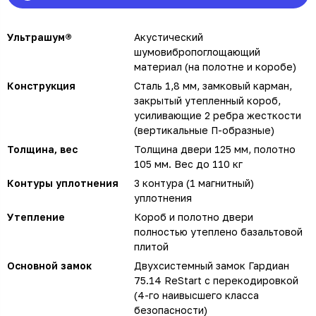
Ультрашум®
Акустический
шумовибропоглощающий
материал (на полотне и коробе)
Конструкция
Сталь 1,8 мм, замковый карман,
закрытый утепленный короб,
усиливающие 2 ребра жесткости
(вертикальные П-образные)
Толщина, вес
Толщина двери 125 мм, полотно
105 мм. Вес до 110 кг
Контуры уплотнения
3 контура (1 магнитный)
уплотнения
Утепление
Короб и полотно двери
полностью утеплено базальтовой
плитой
Основной замок
Двухсистемный замок Гардиан
75.14 ReStart с перекодировкой
(4-го наивысшего класса
безопасности)