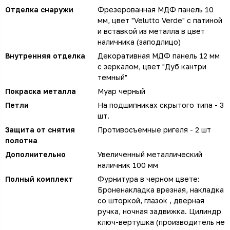
Отделка снаружи
Фрезерованная МДФ панель 10
мм, цвет "Velutto Verde" с патиной
и вставкой из металла в цвет
наличника (заподлицо)
Внутренняя отделка
Декоративная МДФ панель 12 мм
с зеркалом, цвет "Дуб кантри
темный"
Покраска металла
Муар черный
Петли
На подшипниках скрытого типа - 3
шт.
Защита от снятия
Противосъемные ригеля - 2 шт
полотна
Дополнительно
Увеличенный металлический
наличник 100 мм
Полный комплект
Фурнитура в черном цвете:
Броненакладка врезная, накладка
со шторкой, глазок , дверная
ручка, ночная задвижка. Цилиндр
ключ-вертушка (производитель не