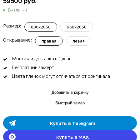
59500 руб.
В наличии
Размер:
880x2050
960x2050
Открывание:
правая
левая
Монтаж и доставка в 1 день
Бесплатный замер*
Цвета пленок могут отличаться от оригинала
Добавить в корзину
Быстрый замер
Купить в Telegram
Купить в MAX