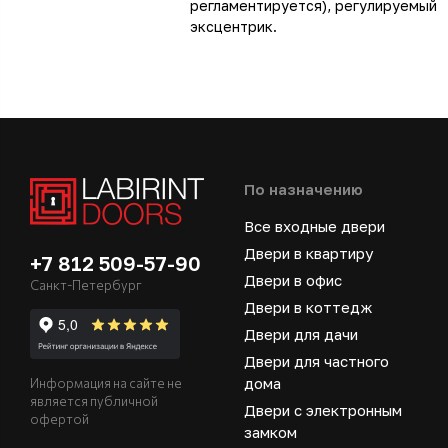
регламентируется), регулируемый
эксцентрик.
По назначению
Все входные двери
Двери в квартиру
+7 812 509-57-90
Двери в офис
Санкт-Петербург
Двери в коттедж
Двери для дачи
Двери для частного
дома
Информация на сайте не
является публичной
Двери с электронным
офертой
замком