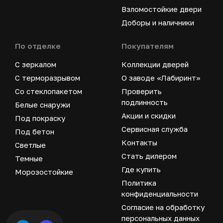
Взломостойкие двери
Доборы и наличники
По отделке
Покупателям
С зеркалом
Коллекции дверей
С терморазрывом
О заводе «Лабиринт»
Со стеклопакетом
Проверить
подлинность
Белые снаружи
Акции и скидки
Под покраску
Сервисная служба
Под бетон
Контакты
Светлые
Стать дилером
Темные
Где купить
Морозостойкие
Политика
конфиденциальности
Согласие на обработку
персональных данных