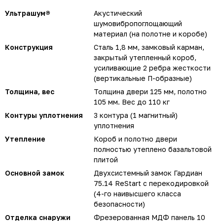
Ультрашум®
Акустический
шумовибропоглощающий
материал (на полотне и коробе)
Конструкция
Сталь 1,8 мм, замковый карман,
закрытый утепленный короб,
усиливающие 2 ребра жесткости
(вертикальные П-образные)
Толщина, вес
Толщина двери 125 мм, полотно
105 мм. Вес до 110 кг
Контуры уплотнения
3 контура (1 магнитный)
уплотнения
Утепление
Короб и полотно двери
полностью утеплено базальтовой
плитой
Основной замок
Двухсистемный замок Гардиан
75.14 ReStart с перекодировкой
(4-го наивысшего класса
безопасности)
Отделка снаружи
Фрезерованная МДФ панель 10