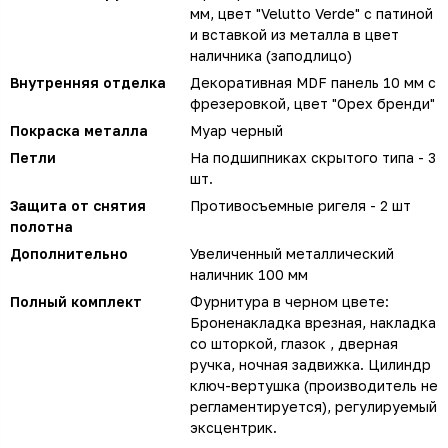
мм, цвет "Velutto Verde" с патиной
и вставкой из металла в цвет
наличника (заподлицо)
Внутренняя отделка
Декоративная MDF панель 10 мм с
фрезеровкой, цвет "Орех бренди"
Покраска металла
Муар черный
Петли
На подшипниках скрытого типа - 3
шт.
Защита от снятия
Противосъемные ригеля - 2 шт
полотна
Дополнительно
Увеличенный металлический
наличник 100 мм
Полный комплект
Фурнитура в черном цвете:
Броненакладка врезная, накладка
со шторкой, глазок , дверная
ручка, ночная задвижка. Цилиндр
ключ-вертушка (производитель не
регламентируется), регулируемый
эксцентрик.