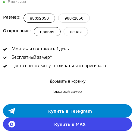
В наличии
Размер:
880x2050
960x2050
Открывание:
правая
левая
Монтаж и доставка в 1 день
Бесплатный замер*
Цвета пленок могут отличаться от оригинала
Добавить в корзину
Быстрый замер
Купить в Telegram
Купить в MAX