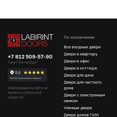
По назначению
Все входные двери
Двери в квартиру
+7 812 509-57-90
Двери в офис
Санкт-Петербург
Двери в коттедж
Двери для дачи
Двери для частного
дома
Информация на сайте не
является публичной
Двери с электронным
офертой
замком
Уличные двери
Двери домов ПИК