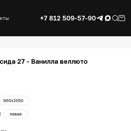
+7 812 509-57-90
акты
сида 27 - Ванилла веллюто
960x2050
левая
день