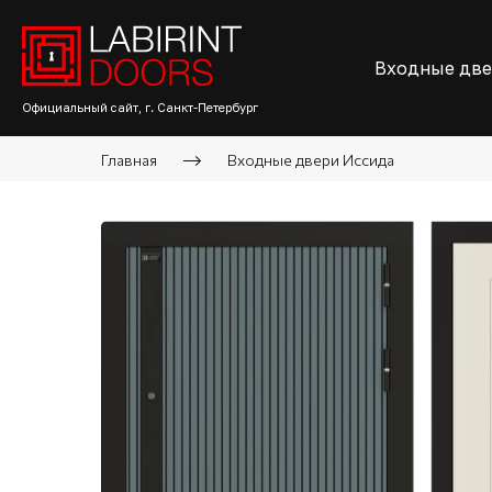
Входные дв
Официальный сайт, г. Санкт-Петербург
Главная
Входные двери Иссида