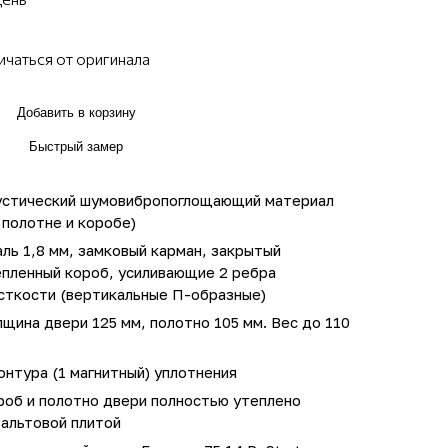
ичаться от оригинала
Добавить в корзину
Быстрый замер
устический шумовибропоглощающий материал
 полотне и коробе)
ль 1,8 мм, замковый карман, закрытый
епленный короб, усиливающие 2 ребра
сткости (вертикальные П-образные)
щина двери 125 мм, полотно 105 мм. Вес до 110
онтура (1 магнитный) уплотнения
роб и полотно двери полностью утеплено
зальтовой плитой