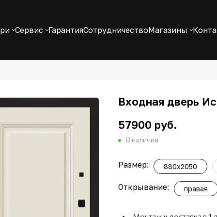
ери
Сервис
Гарантия
Сотрудничество
Магазины
Конт
Входная дверь Ис
57900 руб.
В наличии
Размер:
880x2050
Открывание:
правая
Монтаж и доставка в 1 