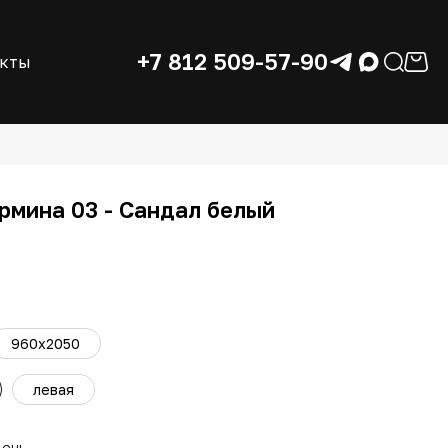
+7 812 509-57-90
акты
рмина 03 - Сандал белый
960x2050
левая
день