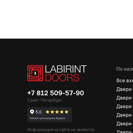
По на
Все в
Двери 
+7 812 509-57-90
Двери 
Санкт-Петербург
Двери 
Двери 
Двери 
Информация на сайте не является
Двери