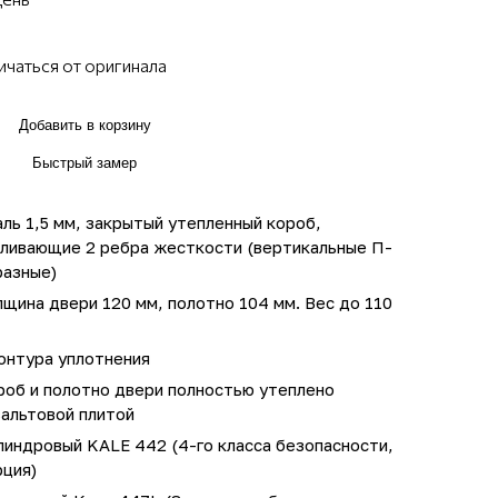
ичаться от оригинала
Добавить в корзину
Быстрый замер
ль 1,5 мм, закрытый утепленный короб,
иливающие 2 ребра жесткости (вертикальные П-
разные)
щина двери 120 мм, полотно 104 мм. Вес до 110
онтура уплотнения
роб и полотно двери полностью утеплено
зальтовой плитой
линдровый KALE 442 (4-го класса безопасности,
рция)