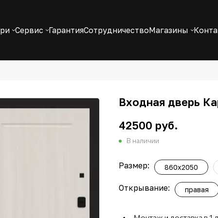
ери
Сервис
Гарантия
Сотрудничество
Магазины
Конт
Входная дверь Ка
42500 руб.
В наличии
Размер:
860x2050
Открывание:
правая
Монтаж и доставка в 1 