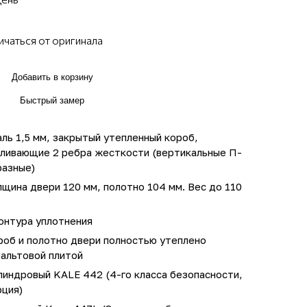
ичаться от оригинала
Добавить в корзину
Быстрый замер
ль 1,5 мм, закрытый утепленный короб,
иливающие 2 ребра жесткости (вертикальные П-
разные)
щина двери 120 мм, полотно 104 мм. Вес до 110
онтура уплотнения
роб и полотно двери полностью утеплено
зальтовой плитой
линдровый KALE 442 (4-го класса безопасности,
рция)