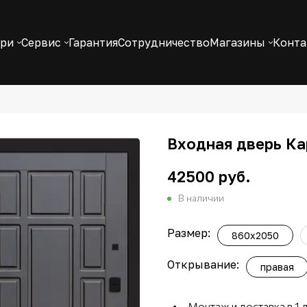
ери
Сервис
Гарантия
Сотрудничество
Магазины
Конт
Входная дверь Ка
42500 руб.
В наличии
Размер:
860x2050
Открывание:
правая
Монтаж и доставка в 1 