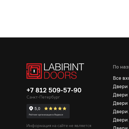
По на
Все в
Двери 
+7 812 509-57-90
Двери 
Санкт-Петербург
Двери 
Двери 
Двери 
Информация на сайте не является
Двери