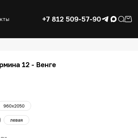
+7 812 509-57-90
акты
рмина 12 - Венге
960x2050
левая
день