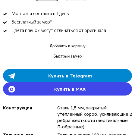
Монтаж и доставка в 1 день
Бесплатный замер*
Цвета пленок могут отличаться от оригинала
Добавить в корзину
Быстрый замер
Купить в Telegram
Купить в MAX
Конструкция
Сталь 1,5 мм, закрытый
утепленный короб, усиливающие 2
ребра жесткости (вертикальные
П-образные)
Толщина, вес
Толщина двери 120 мм, полотно