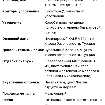
104 мм. Вес до 110 кг
Контуры уплотнения
3 контура (1 магнитный)
уплотнения
Утепление
Короб и полотно двери
полностью утеплено базальтовой
плитой
Основной замок
Цилиндровый KALE 442 (4-го
класса безопасности, Турция)
Дополнительный замок
Сувальдный Кале 447L (3-го
класса безопасности, Турция)
Отделка снаружи
Фрезерованная МДФ панель 10
мм, цвет "Velluto Oskuro" с
патиной и вставкой из металла в
цвет наличника (заподлицо)
Внутренняя отделка
Панель 6 мм, цвет "Белая
структура дерева"
Покраска металла
Муар черный
Петли
На подшипниках скрытого типа - 3
шт.