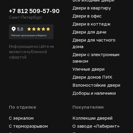
Двери в квартиру
+7 812 509-57-90
Двери в офис
Санкт-Петербург
Двери в коттедж
Двери для дачи
Двери для частного
дома
Информация на сайте не
является публичной
Двери с электронным
офертой
замком
Уличные двери
Двери домов ПИК
Взломостойкие двери
Доборы и наличники
По отделке
Покупателям
С зеркалом
Коллекции дверей
С терморазрывом
О заводе «Лабиринт»