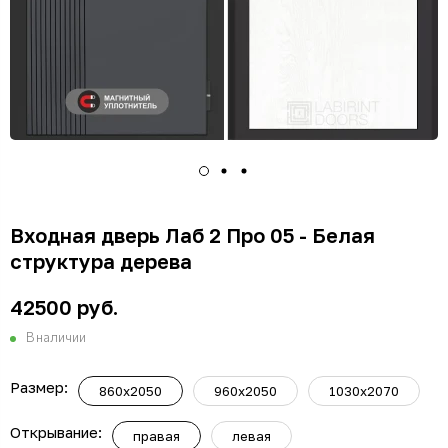
Входная дверь Лаб 2 Про 05 - Белая
структура дерева
42500 руб.
В наличии
Размер:
860х2050
960х2050
1030х2070
Открывание:
правая
левая