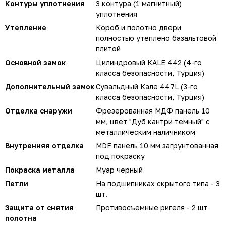
Контуры уплотнения
3 контура (1 магнитный)
уплотнения
Утепление
Короб и полотно двери
полностью утеплено базальтовой
плитой
Основной замок
Цилиндровый KALE 442 (4-го
класса безопасности, Турция)
Дополнительный замок
Сувальдный Кале 447L (3-го
класса безопасности, Турция)
Отделка снаружи
Фрезерованная МДФ панель 10
мм, цвет "Дуб кантри темный" с
металлическим наличником
Внутренняя отделка
MDF панель 10 мм загрунтованная
под покраску
Покраска металла
Муар черный
Петли
На подшипниках скрытого типа - 3
шт.
Защита от снятия
Противосъемные ригеля - 2 шт
полотна