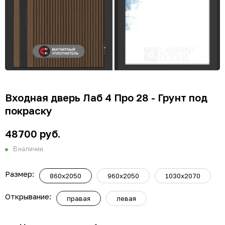
Входная дверь Лаб 4 Про 28 - Грунт под
покраску
48700 руб.
В наличии
Размер:
860х2050
960х2050
1030х2070
Открывание:
правая
левая