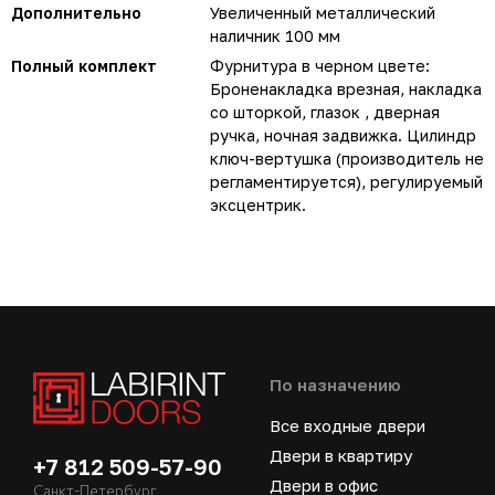
Дополнительно
Увеличенный металлический
наличник 100 мм
Полный комплект
Фурнитура в черном цвете:
Броненакладка врезная, накладка
со шторкой, глазок , дверная
ручка, ночная задвижка. Цилиндр
ключ-вертушка (производитель не
регламентируется), регулируемый
эксцентрик.
По назначению
Все входные двери
Двери в квартиру
+7 812 509-57-90
Двери в офис
Санкт-Петербург