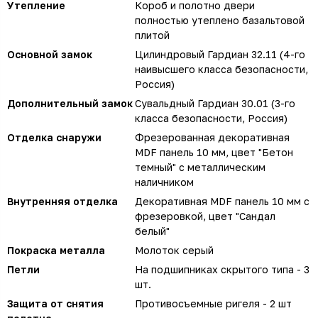
Утепление
Короб и полотно двери
полностью утеплено базальтовой
плитой
Основной замок
Цилиндровый Гардиан 32.11 (4-го
наивысшего класса безопасности,
Россия)
Дополнительный замок
Сувальдный Гардиан 30.01 (3-го
класса безопасности, Россия)
Отделка снаружи
Фрезерованная декоративная
MDF панель 10 мм, цвет "Бетон
темный" с металлическим
наличником
Внутренняя отделка
Декоративная MDF панель 10 мм с
фрезеровкой, цвет "Сандал
белый"
Покраска металла
Молоток серый
Петли
На подшипниках скрытого типа - 3
шт.
Защита от снятия
Противосъемные ригеля - 2 шт