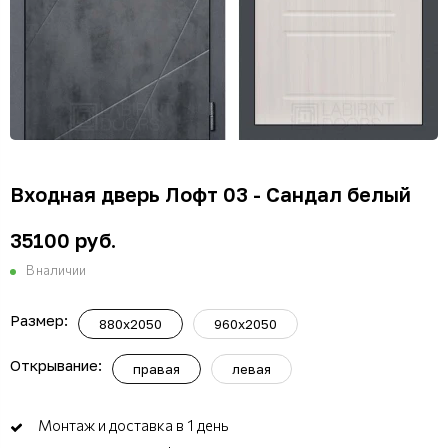
Входная дверь Лофт 03 - Сандал белый
35100 руб.
В наличии
Размер:
880x2050
960x2050
Открывание:
правая
левая
Монтаж и доставка в 1 день