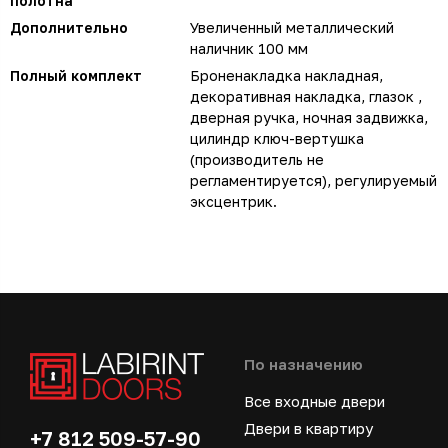
полотна
Дополнительно
Увеличенный металлический
наличник 100 мм
Полный комплект
Броненакладка накладная,
декоративная накладка, глазок ,
дверная ручка, ночная задвижка,
цилиндр ключ-вертушка
(производитель не
регламентируется), регулируемый
эксцентрик.
По назначению
Все входные двери
Двери в квартиру
+7 812 509-57-90