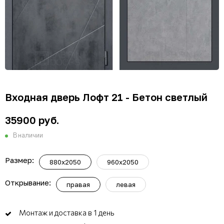
Входная дверь Лофт 21 - Бетон светлый
35900 руб.
В наличии
Размер:
880x2050
960x2050
Открывание:
правая
левая
Монтаж и доставка в 1 день