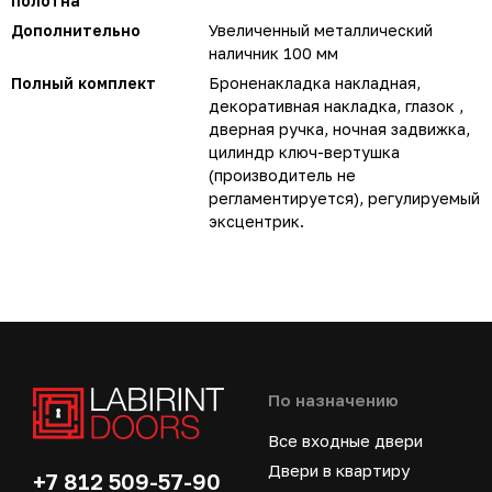
полотна
Дополнительно
Увеличенный металлический
наличник 100 мм
Полный комплект
Броненакладка накладная,
декоративная накладка, глазок ,
дверная ручка, ночная задвижка,
цилиндр ключ-вертушка
(производитель не
регламентируется), регулируемый
эксцентрик.
По назначению
Все входные двери
Двери в квартиру
+7 812 509-57-90