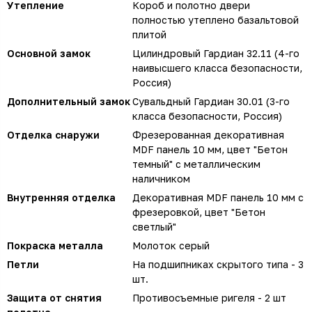
Утепление
Короб и полотно двери
полностью утеплено базальтовой
плитой
Основной замок
Цилиндровый Гардиан 32.11 (4-го
наивысшего класса безопасности,
Россия)
Дополнительный замок
Сувальдный Гардиан 30.01 (3-го
класса безопасности, Россия)
Отделка снаружи
Фрезерованная декоративная
MDF панель 10 мм, цвет "Бетон
темный" с металлическим
наличником
Внутренняя отделка
Декоративная MDF панель 10 мм с
фрезеровкой, цвет "Бетон
светлый"
Покраска металла
Молоток серый
Петли
На подшипниках скрытого типа - 3
шт.
Защита от снятия
Противосъемные ригеля - 2 шт