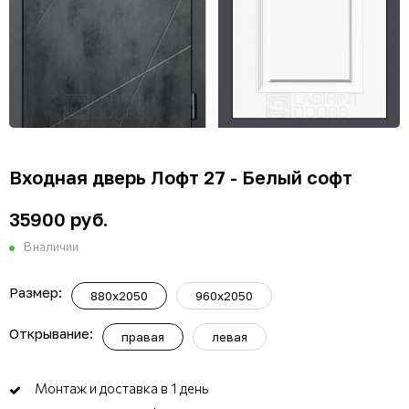
Входная дверь Лофт 27 - Белый софт
35900 руб.
В наличии
Размер:
880x2050
960x2050
Открывание:
правая
левая
Монтаж и доставка в 1 день