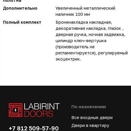
полотна
Дополнительно
Увеличенный металлический
наличник 100 мм
Полный комплект
Броненакладка накладная,
декоративная накладка, глазок ,
дверная ручка, ночная задвижка,
цилиндр ключ-вертушка
(производитель не
регламентируется), регулируемый
эксцентрик.
По назначению
Все входные двери
Двери в квартиру
+7 812 509-57-90