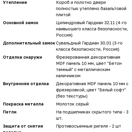
Утепление
Короб и полотно двери
полностью утеплено базальтовой
плитой
Основной замок
Цилиндровый Гардиан 32.11 (4-го
наивысшего класса безопасности,
Россия)
Дополнительный замок
Сувальдный Гардиан 30.01 (3-го
класса безопасности, Россия)
Отделка снаружи
Фрезерованная декоративная
MDF панель 10 мм, цвет "Бетон
темный" с металлическим
наличником
Внутренняя отделка
Декоративная MDF панель 10 мм с
фрезеровкой, цвет "Белый софт"
(без текстуры)
Покраска металла
Молоток серый
Петли
На подшипниках скрытого типа - 3
шт.
Защита от снятия
Противосъемные ригеля - 2 шт