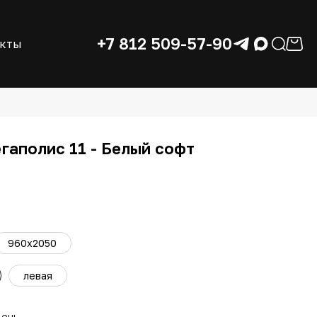
+7 812 509-57-90
акты
гаполис 11 - Белый софт
960x2050
левая
день