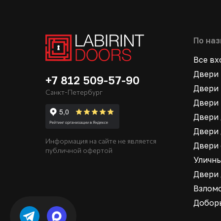
По на
Все в
Двери 
+7 812 509-57-90
Двери 
Санкт-Петербург
Двери 
Двери 
Двери 
Информация на сайте не является
Двери
публичной офертой
Уличн
Двери
Взлом
Добор