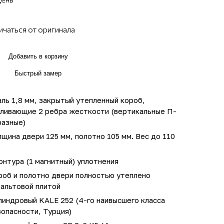
ичаться от оригинала
Добавить в корзину
Быстрый замер
ль 1,8 мм, закрытый утепленный короб,
иливающие 2 ребра жесткости (вертикальные П-
разные)
щина двери 125 мм, полотно 105 мм. Вес до 110
онтура (1 магнитный) уплотнения
роб и полотно двери полностью утеплено
зальтовой плитой
линдровый KALE 252 (4-го наивысшего класса
опасности, Турция)