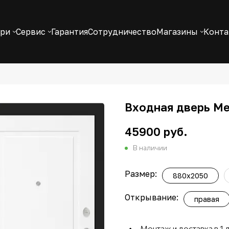
ери
Сервис
Гарантия
Сотрудничество
Магазины
Конт
Входная дверь Ме
45900 руб.
В наличии
Размер:
880x2050
Открывание:
правая
Монтаж и доставка в 1 