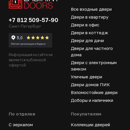
Все входные двери
Двери в квартиру
+7 812 509-57-90
Двери в офис
Санкт-Петербург
Двери в коттедж
Двери для дачи
Двери для частного
дома
Информация на сайте не
является публичной
Двери с электронным
офертой
замком
Уличные двери
Двери домов ПИК
Взломостойкие двери
Доборы и наличники
По отделке
Покупателям
С зеркалом
Коллекции дверей