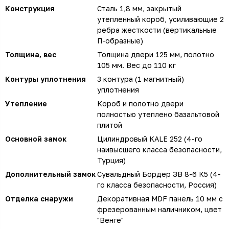
Конструкция
Сталь 1,8 мм, закрытый
утепленный короб, усиливающие 2
ребра жесткости (вертикальные
П-образные)
Толщина, вес
Толщина двери 125 мм, полотно
105 мм. Вес до 110 кг
Контуры уплотнения
3 контура (1 магнитный)
уплотнения
Утепление
Короб и полотно двери
полностью утеплено базальтовой
плитой
Основной замок
Цилиндровый KALE 252 (4-го
наивысшего класса безопасности,
Турция)
Дополнительный замок
Сувальдный Бордер ЗВ 8-6 К5 (4-
го класса безопасности, Россия)
Отделка снаружи
Декоративная MDF панель 10 мм с
фрезерованным наличником, цвет
"Венге"