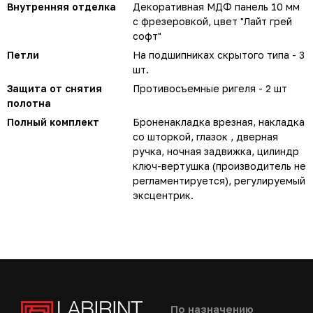
Внутренняя отделка
Декоративная МДФ панель 10 мм
с фрезеровкой, цвет "Лайт грей
софт"
Петли
На подшипниках скрытого типа - 3
шт.
Защита от снятия
Противосъемные ригеля - 2 шт
полотна
Полный комплект
Броненакладка врезная, накладка
со шторкой, глазок , дверная
ручка, ночная задвижка, цилиндр
ключ-вертушка (производитель не
регламентируется), регулируемый
эксцентрик.
По назначению