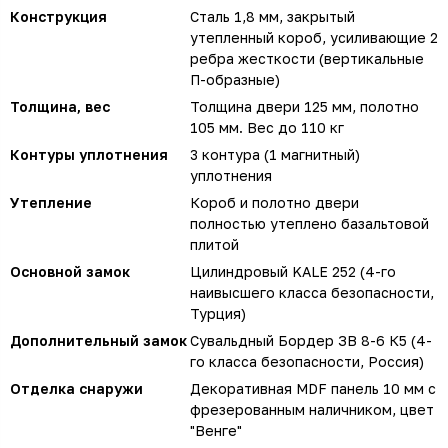
Конструкция
Сталь 1,8 мм, закрытый
утепленный короб, усиливающие 2
ребра жесткости (вертикальные
П-образные)
Толщина, вес
Толщина двери 125 мм, полотно
105 мм. Вес до 110 кг
Контуры уплотнения
3 контура (1 магнитный)
уплотнения
Утепление
Короб и полотно двери
полностью утеплено базальтовой
плитой
Основной замок
Цилиндровый KALE 252 (4-го
наивысшего класса безопасности,
Турция)
Дополнительный замок
Сувальдный Бордер ЗВ 8-6 К5 (4-
го класса безопасности, Россия)
Отделка снаружи
Декоративная MDF панель 10 мм с
фрезерованным наличником, цвет
"Венге"