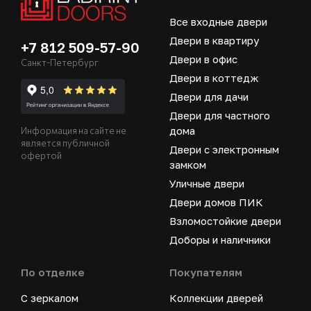
Все входные двери
Двери в квартиру
+7 812 509-57-90
Двери в офис
Санкт-Петербург
Двери в коттедж
Двери для дачи
Двери для частного
дома
Информация на сайте не
является публичной
Двери с электронным
офертой
замком
Уличные двери
Двери домов ПИК
Взломостойкие двери
Доборы и наличники
По отделке
Покупателям
С зеркалом
Коллекции дверей