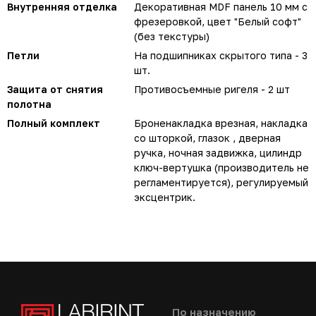
Внутренняя отделка
Декоративная MDF панель 10 мм с
фрезеровкой, цвет "Белый софт"
(без текстуры)
Петли
На подшипниках скрытого типа - 3
шт.
Защита от снятия
Противосъемные ригеля - 2 шт
полотна
Полный комплект
Броненакладка врезная, накладка
со шторкой, глазок , дверная
ручка, ночная задвижка, цилиндр
ключ-вертушка (производитель не
регламентируется), регулируемый
эксцентрик.
По назначению