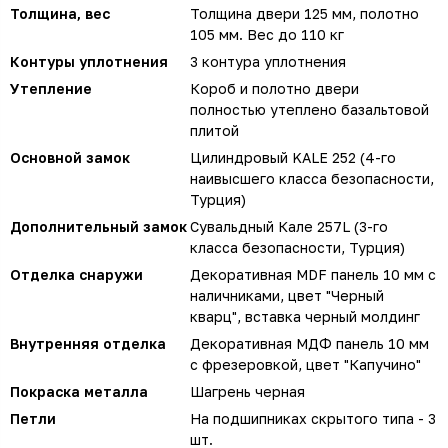
Толщина, вес
Толщина двери 125 мм, полотно
105 мм. Вес до 110 кг
Контуры уплотнения
3 контура уплотнения
Утепление
Короб и полотно двери
полностью утеплено базальтовой
плитой
Основной замок
Цилиндровый KALE 252 (4-го
наивысшего класса безопасности,
Турция)
Дополнительный замок
Сувальдный Кале 257L (3-го
класса безопасности, Турция)
Отделка снаружи
Декоративная MDF панель 10 мм с
наличниками, цвет "Черный
кварц", вставка черный молдинг
Внутренняя отделка
Декоративная МДФ панель 10 мм
с фрезеровкой, цвет "Капучино"
Покраска металла
Шагрень черная
Петли
На подшипниках скрытого типа - 3
шт.