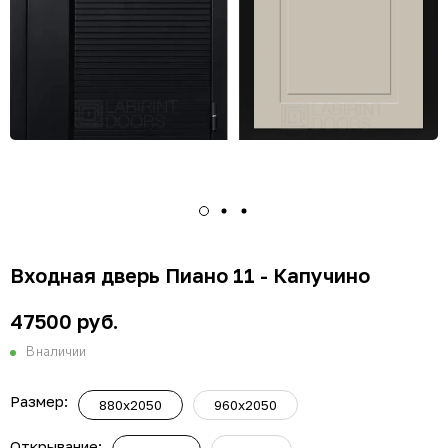
Входная дверь Пиано 11 - Капучино
47500 руб.
В наличии
Размер:
880x2050
960x2050
Открывание: