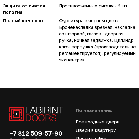
Защита от снятия
Противосъемные ригеля - 2 шт
полотна
Полный комплект
Фурнитура в черном цвете:
Броненакладка врезная, накладка
со шторкой, глазок , дверная
ручка, ночная задвижка. Цилиндр
ключ-вертушка (производитель не
регламентируется), регулируемый
эксцентрик.
По назначению
Все входные двери
Двери в квартиру
+7 812 509-57-90
Двери в офис