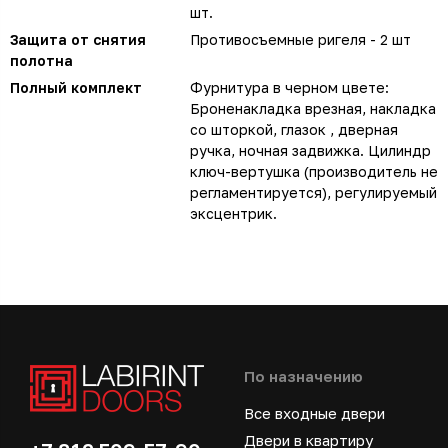
шт.
Защита от снятия
Противосъемные ригеля - 2 шт
полотна
Полный комплект
Фурнитура в черном цвете:
Броненакладка врезная, накладка
со шторкой, глазок , дверная
ручка, ночная задвижка. Цилиндр
ключ-вертушка (производитель не
регламентируется), регулируемый
эксцентрик.
По назначению
Все входные двери
Двери в квартиру