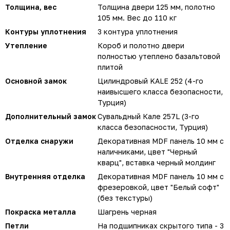
Толщина, вес
Толщина двери 125 мм, полотно
105 мм. Вес до 110 кг
Контуры уплотнения
3 контура уплотнения
Утепление
Короб и полотно двери
полностью утеплено базальтовой
плитой
Основной замок
Цилиндровый KALE 252 (4-го
наивысшего класса безопасности,
Турция)
Дополнительный замок
Сувальдный Кале 257L (3-го
класса безопасности, Турция)
Отделка снаружи
Декоративная MDF панель 10 мм с
наличниками, цвет "Черный
кварц", вставка черный молдинг
Внутренняя отделка
Декоративная MDF панель 10 мм с
фрезеровкой, цвет "Белый софт"
(без текстуры)
Покраска металла
Шагрень черная
Петли
На подшипниках скрытого типа - 3