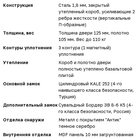
Конструкция
Сталь 1,8 мм, закрытый
утепленный короб, усиливающие 2
ребра жесткости (вертикальные
П-образные)
Толщина, вес
Толщина двери 125 мм, полотно
105 мм. Вес до 110 кг
Контуры уплотнения
3 контура (1 магнитный)
уплотнения
Утепление
Короб и полотно двери
полностью утеплено базальтовой
плитой
Основной замок
Цилиндровый KALE 252 (4-го
наивысшего класса безопасности,
Турция)
Дополнительный замок
Сувальдный Бордер ЗВ 8-6 К5 (4-
го класса безопасности, Россия)
Отделка снаружи
Металл с покрытием "Антик"
темное серебро
Внутренняя отделка
MDF панель 10 мм загрунтованная