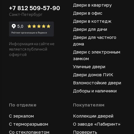
Двери в квартиру
+7 812 509-57-90
Двери в офис
Санкт-Петербург
Двери в коттедж
Двери для дачи
Двери для частного
дома
Информация на сайте не
является публичной
Двери с электронным
офертой
замком
Уличные двери
Двери домов ПИК
Взломостойкие двери
Доборы и наличники
По отделке
Покупателям
С зеркалом
Коллекции дверей
С терморазрывом
О заводе «Лабиринт»
Со стеклопакетом
Проверить