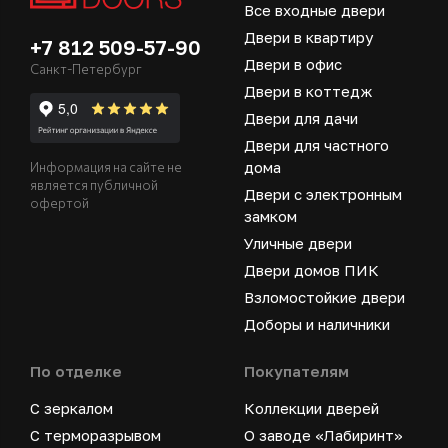
Все входные двери
Двери в квартиру
+7 812 509-57-90
Двери в офис
Санкт-Петербург
Двери в коттедж
Двери для дачи
Двери для частного
дома
Информация на сайте не
является публичной
Двери с электронным
офертой
замком
Уличные двери
Двери домов ПИК
Взломостойкие двери
Доборы и наличники
По отделке
Покупателям
С зеркалом
Коллекции дверей
С терморазрывом
О заводе «Лабиринт»