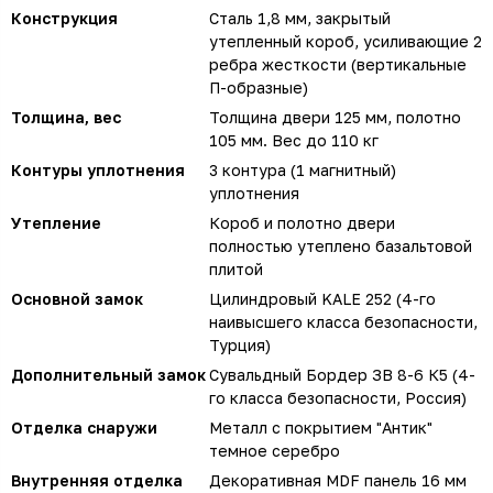
Конструкция
Сталь 1,8 мм, закрытый
утепленный короб, усиливающие 2
ребра жесткости (вертикальные
П-образные)
Толщина, вес
Толщина двери 125 мм, полотно
105 мм. Вес до 110 кг
Контуры уплотнения
3 контура (1 магнитный)
уплотнения
Утепление
Короб и полотно двери
полностью утеплено базальтовой
плитой
Основной замок
Цилиндровый KALE 252 (4-го
наивысшего класса безопасности,
Турция)
Дополнительный замок
Сувальдный Бордер ЗВ 8-6 К5 (4-
го класса безопасности, Россия)
Отделка снаружи
Металл с покрытием "Антик"
темное серебро
Внутренняя отделка
Декоративная MDF панель 16 мм