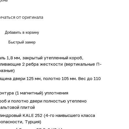
ичаться от оригинала
Добавить в корзину
Быстрый замер
ль 1,8 мм, закрытый утепленный короб,
иливающие 2 ребра жесткости (вертикальные П-
разные)
щина двери 125 мм, полотно 105 мм. Вес до 110
онтура (1 магнитный) уплотнения
роб и полотно двери полностью утеплено
зальтовой плитой
линдровый KALE 252 (4-го наивысшего класса
опасности, Турция)