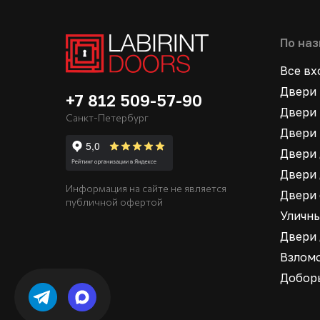
По на
Все в
Двери 
+7 812 509-57-90
Двери 
Санкт-Петербург
Двери 
Двери 
Двери 
Информация на сайте не является
Двери
публичной офертой
Уличн
Двери
Взлом
Добор