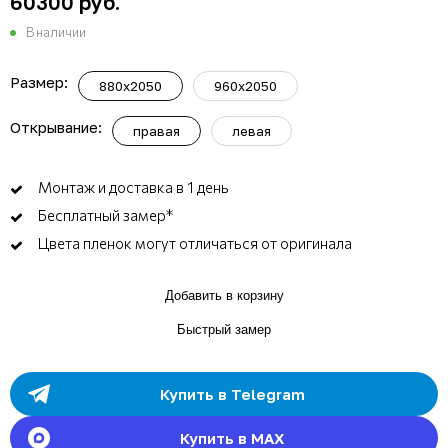
60300 руб.
В наличии
Размер:
880x2050
960x2050
Открывание:
правая
левая
Монтаж и доставка в 1 день
Бесплатный замер*
Цвета пленок могут отличаться от оригинала
Добавить в корзину
Быстрый замер
Купить в Telegram
Купить в MAX