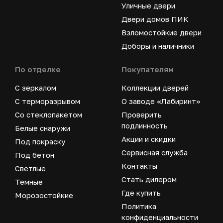
Уличные двери
Двери домов ПИК
Взломостойкие двери
Доборы и наличники
По отделке
Покупателям
С зеркалом
Коллекции дверей
С терморазрывом
О заводе «Лабиринт»
Со стеклопакетом
Проверить
подлинность
Белые снаружи
Акции и скидки
Под покраску
Сервисная служба
Под бетон
Контакты
Светлые
Стать дилером
Темные
Где купить
Морозостойкие
Политика
конфиденциальности