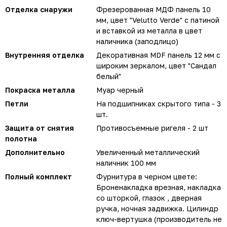
Отделка снаружи
Фрезерованная МДФ панель 10
мм, цвет "Velutto Verde" с патиной
и вставкой из металла в цвет
наличника (заподлицо)
Внутренняя отделка
Декоративная MDF панель 12 мм с
широким зеркалом, цвет "Сандал
белый"
Покраска металла
Муар черный
Петли
На подшипниках скрытого типа - 3
шт.
Защита от снятия
Противосъемные ригеля - 2 шт
полотна
Дополнительно
Увеличенный металлический
наличник 100 мм
Полный комплект
Фурнитура в черном цвете:
Броненакладка врезная, накладка
со шторкой, глазок , дверная
ручка, ночная задвижка. Цилиндр
ключ-вертушка (производитель не