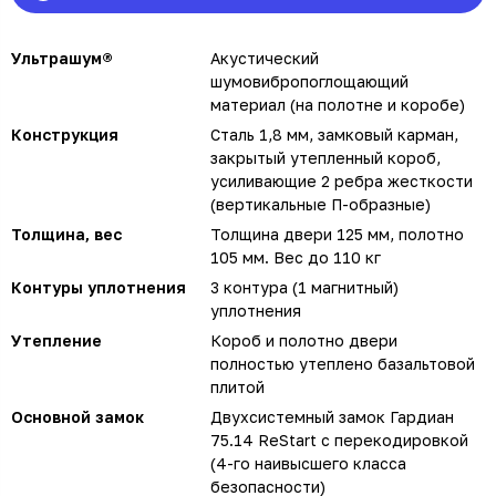
Ультрашум®
Акустический
шумовибропоглощающий
материал (на полотне и коробе)
Конструкция
Сталь 1,8 мм, замковый карман,
закрытый утепленный короб,
усиливающие 2 ребра жесткости
(вертикальные П-образные)
Толщина, вес
Толщина двери 125 мм, полотно
105 мм. Вес до 110 кг
Контуры уплотнения
3 контура (1 магнитный)
уплотнения
Утепление
Короб и полотно двери
полностью утеплено базальтовой
плитой
Основной замок
Двухсистемный замок Гардиан
75.14 ReStart с перекодировкой
(4-го наивысшего класса
безопасности)