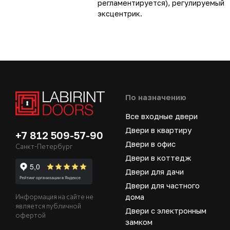
регламентируется), регулируемый
эксцентрик.
По назначению
Все входные двери
Двери в квартиру
+7 812 509-57-90
Двери в офис
Санкт-Петербург
Двери в коттедж
Двери для дачи
Двери для частного
дома
Информация на сайте не
является публичной
Двери с электронным
офертой
замком