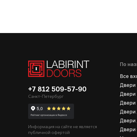
По на
Все в
Двери 
+7 812 509-57-90
Двери 
Санкт-Петербург
Двери 
Двери 
Двери 
Информация на сайте не является
Двери
публичной офертой