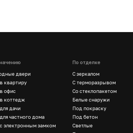
значению
По отделке
ходные двери
С зеркалом
в квартиру
С терморазрывом
в офис
Со стеклопакетом
в коттедж
Белые снаружи
для дачи
Под покраску
для частного дома
Под бетон
 с электронным замком
Светлые