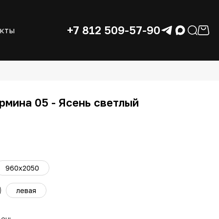
+7 812 509-57-90
акты
рмина 05 - Ясень светлый
960x2050
левая
день