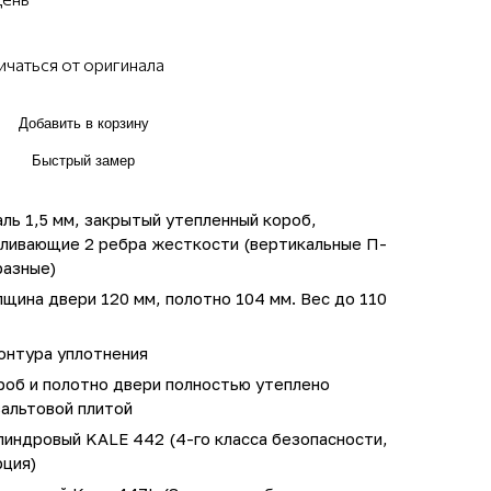
ичаться от оригинала
Добавить в корзину
Быстрый замер
ль 1,5 мм, закрытый утепленный короб,
иливающие 2 ребра жесткости (вертикальные П-
разные)
щина двери 120 мм, полотно 104 мм. Вес до 110
онтура уплотнения
роб и полотно двери полностью утеплено
зальтовой плитой
линдровый KALE 442 (4-го класса безопасности,
рция)