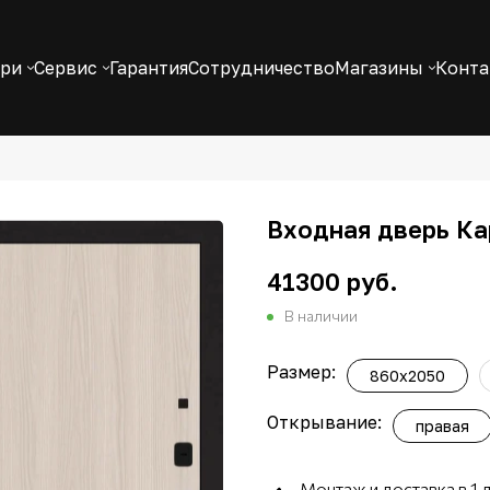
ери
Сервис
Гарантия
Сотрудничество
Магазины
Конт
Входная дверь Ка
41300 руб.
В наличии
Размер:
860x2050
Открывание:
правая
Монтаж и доставка в 1 