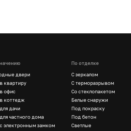
значению
По отделке
ходные двери
С зеркалом
в квартиру
С терморазрывом
в офис
Со стеклопакетом
в коттедж
Белые снаружи
для дачи
Под покраску
для частного дома
Под бетон
 с электронным замком
Светлые