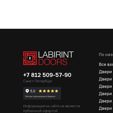
По на
Все в
Двери 
+7 812 509-57-90
Двери 
Санкт-Петербург
Двери 
Двери 
Двери 
Информация на сайте не является
Двери
публичной офертой