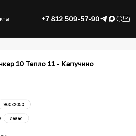
+7 812 509-57-90
акты
кер 10 Тепло 11 - Капучино
960x2050
левая
день