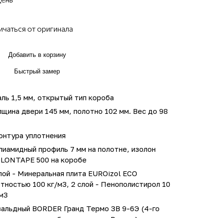
ичаться от оригинала
Добавить в корзину
Быстрый замер
ль 1,5 мм, открытый тип короба
щина двери 145 мм, полотно 102 мм. Вес до 98
онтура уплотнения
иамидный профиль 7 мм на полотне, изолон
OLONTAPE 500 на коробе
лой - Минеральная плита EUROizol ECO
тностью 100 кг/м3, 2 слой - Пенополистирол 10
м3
вальдный BORDER Гранд Термо 3В 9-6Э (4-го