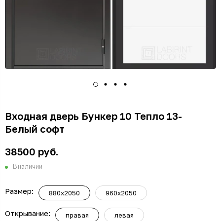
Входная дверь Бункер 10 Тепло 13-
Белый софт
38500 руб.
В наличии
Размер:
880x2050
960x2050
Открывание:
правая
левая