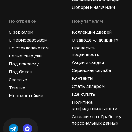
Доборы и наличники
По отделке
Покупателям
С зеркалом
Коллекции дверей
С терморазрывом
О заводе «Лабиринт»
Со стеклопакетом
Проверить
подлинность
Белые снаружи
Акции и скидки
Под покраску
Сервисная служба
Под бетон
Контакты
Светлые
Стать дилером
Темные
Где купить
Морозостойкие
Политика
конфиденциальности
Согласие на обработку
персональных данных