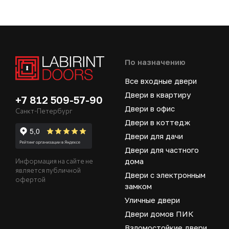
По назначению
Все входные двери
Двери в квартиру
+7 812 509-57-90
Двери в офис
Санкт-Петербург
Двери в коттедж
Двери для дачи
Двери для частного
дома
Информация на сайте не
является публичной
Двери с электронным
офертой
замком
Уличные двери
Двери домов ПИК
Взломостойкие двери