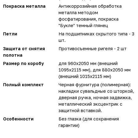
Покраска металла
Антикоррозийная обработка
металла методом
фосфатирования, покраска
"Букле" темный глянец
Петли
На подшипниках скрытого типа - 3
шт.
Защита от снятия
Противосъемные ригеля - 2 шт
полотна
Размер по коробу
для 960х2050 мм (внешний
1095х2115 мм), для 880х2050 мм
(внешний 1015х2115 мм)
Полный комплект
Черная фурнитура (полимерная):
накладки сувальдные со шторкой,
дверная ручка, ночная задвижка,
металлический эксцентрик с
защитной вставкой.
Особенности
Без глазка (для сохранения
гарантии)