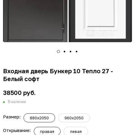
Входная дверь Бункер 10 Тепло 27 -
Белый софт
38500 руб.
В наличии
Размер:
880x2050
960x2050
Открывание:
правая
левая