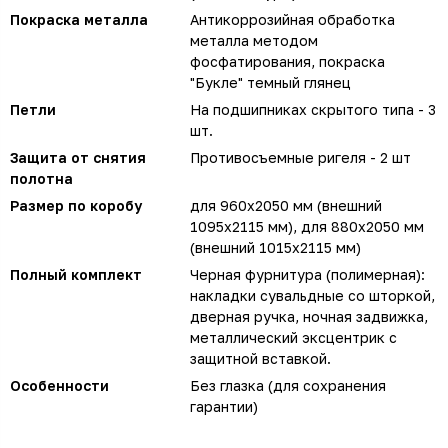
Покраска металла
Антикоррозийная обработка
металла методом
фосфатирования, покраска
"Букле" темный глянец
Петли
На подшипниках скрытого типа - 3
шт.
Защита от снятия
Противосъемные ригеля - 2 шт
полотна
Размер по коробу
для 960х2050 мм (внешний
1095х2115 мм), для 880х2050 мм
(внешний 1015х2115 мм)
Полный комплект
Черная фурнитура (полимерная):
накладки сувальдные со шторкой,
дверная ручка, ночная задвижка,
металлический эксцентрик с
защитной вставкой.
Особенности
Без глазка (для сохранения
гарантии)