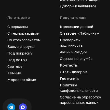
Доборы и наличники
По отделке
Покупателям
С зеркалом
Коллекции дверей
С терморазрывом
О заводе «Лабиринт»
Со стеклопакетом
Проверить
подлинность
Белые снаружи
Акции и скидки
Под покраску
Сервисная служба
Под бетон
Контакты
Светлые
Стать дилером
Темные
Где купить
Морозостойкие
Политика
конфиденциальности
Согласие на обработку
персональных данных