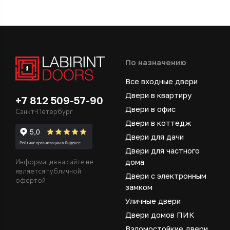
По назначению
Все входные двери
Двери в квартиру
+7 812 509-57-90
Двери в офис
Санкт-Петербург
Двери в коттедж
Двери для дачи
Двери для частного
дома
Информация на сайте не
является публичной
Двери с электронным
офертой
замком
Уличные двери
Двери домов ПИК
Взломостойкие двери