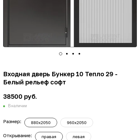
Входная дверь Бункер 10 Тепло 29 -
Белый рельеф софт
38500 руб.
В наличии
Размер:
880x2050
960x2050
Открывание:
правая
левая