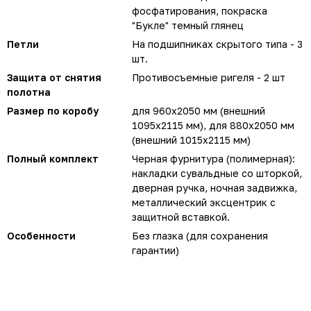
фосфатирования, покраска
"Букле" темный глянец
Петли
На подшипниках скрытого типа - 3
шт.
Защита от снятия
Противосъемные ригеля - 2 шт
полотна
Размер по коробу
для 960х2050 мм (внешний
1095х2115 мм), для 880х2050 мм
(внешний 1015х2115 мм)
Полный комплект
Черная фурнитура (полимерная):
накладки сувальдные со шторкой,
дверная ручка, ночная задвижка,
металлический эксцентрик с
защитной вставкой.
Особенности
Без глазка (для сохранения
гарантии)