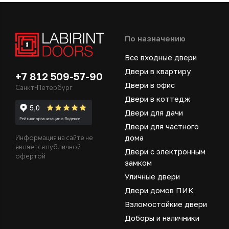
По назначению
Все входные двери
Двери в квартиру
+7 812 509-57-90
Двери в офис
Санкт-Петербург
Двери в коттедж
Двери для дачи
Двери для частного
дома
Информация на сайте не
является публичной
Двери с электронным
офертой
замком
Уличные двери
Двери домов ПИК
Взломостойкие двери
Доборы и наличники