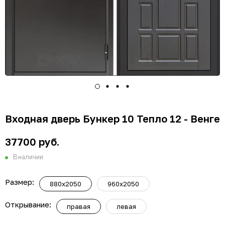
Входная дверь Бункер 10 Тепло 12 - Венге
37700 руб.
В наличии
Размер:
880x2050
960x2050
Открывание:
правая
левая