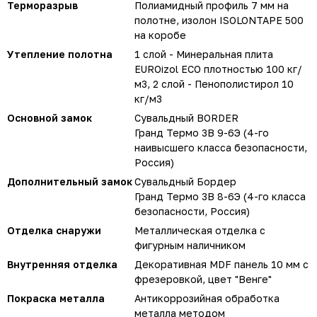
Терморазрыв
Полиамидный профиль 7 мм на
полотне, изолон ISOLONTAPE 500
на коробе
Утепление полотна
1 слой - Минеральная плита
EUROizol ECO плотностью 100 кг/
м3, 2 слой - Пенополистирол 10
кг/м3
Основной замок
Сувальдный BORDER
Гранд Термо 3В 9-6Э (4-го
наивысшего класса безопасности,
Россия)
Дополнительный замок
Сувальдный Бордер
Гранд Термо 3В 8-6Э (4-го класса
безопасности, Россия)
Отделка снаружи
Металлическая отделка с
фигурным наличником
Внутренняя отделка
Декоративная MDF панель 10 мм с
фрезеровкой, цвет "Венге"
Покраска металла
Антикоррозийная обработка
металла методом